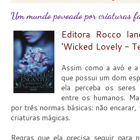
Um mundo povoado por criaturas fa
Editora Rocco lanç
‘Wicked Lovely - Te
Assim como a avó e a 
que possui um dom espe
ela perceba os seres
entre os humanos. Mas
por três normas básicas: não encarar, 
criaturas mágicas.
Regras que ela precisa seguir para n