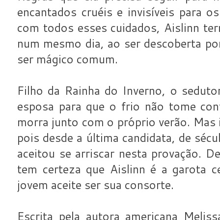
encantados cruéis e invisíveis para
com todos esses cuidados, Aislinn te
num mesmo dia, ao ser descoberta p
ser mágico comum.
Filho da Rainha do Inverno, o seduto
esposa para que o frio não tome con
morra junto com o próprio verão. Mas i
pois desde a última candidata, de séc
aceitou se arriscar nesta provação. D
tem certeza que Aislinn é a garota c
jovem aceite ser sua consorte.
Escrita pela autora americana Meliss