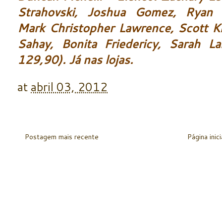
Strahovski, Joshua Gomez, Ryan M
Mark Christopher Lawrence, Scott Kr
Sahay, Bonita Friedericy, Sarah 
129,90). Já nas lojas.
at
abril 03, 2012
Postagem mais recente
Página inici