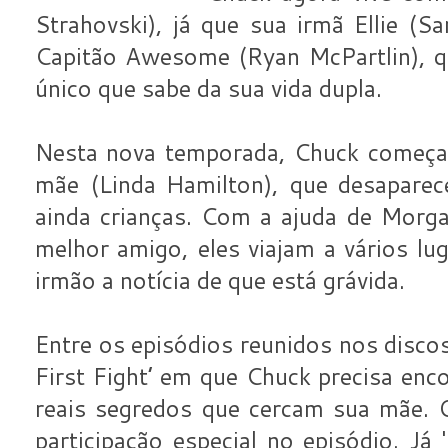
Strahovski), já que sua irmã Ellie (
Capitão Awesome (Ryan McPartlin), q
único que sabe da sua vida dupla.
Nesta nova temporada, Chuck começa a
mãe (Linda Hamilton), que desaparec
ainda crianças. Com a ajuda de Morg
melhor amigo, eles viajam a vários lug
irmão a notícia de que está grávida.
Entre os episódios reunidos nos disco
First Fight’ em que Chuck precisa enc
reais segredos que cercam sua mãe. 
participação especial no episódio. Já