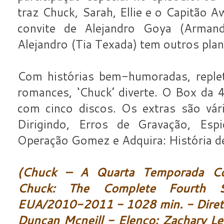
traz Chuck, Sarah, Ellie e o Capitão 
convite de Alejandro Goya (Arman
Alejandro (Tia Texada) tem outros plan
Com histórias bem-humoradas, reple
romances, ‘Chuck’ diverte. O Box da 
com cinco discos. Os extras são vár
Dirigindo, Erros de Gravação, Es
Operação Gomez e Adquira: História de
(Chuck – A Quarta Temporada C
Chuck: The Complete Fourth 
EUA/2010-2011 - 1028 min. - Diret
Duncan Mcneill - Elenco: Zachary Le