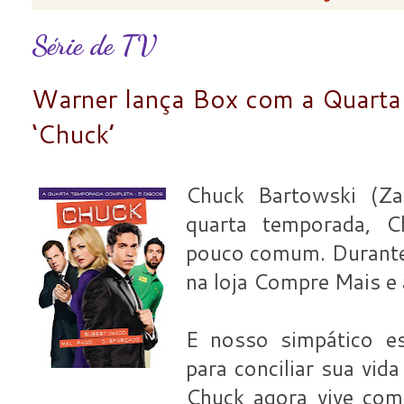
Série de TV
Warner lança Box com a Quarta
‘Chuck’
Chuck Bartowski (Za
quarta temporada, C
pouco comum. Durante 
na loja Compre Mais e 
E nosso simpático e
para conciliar sua vid
Chuck agora vive com