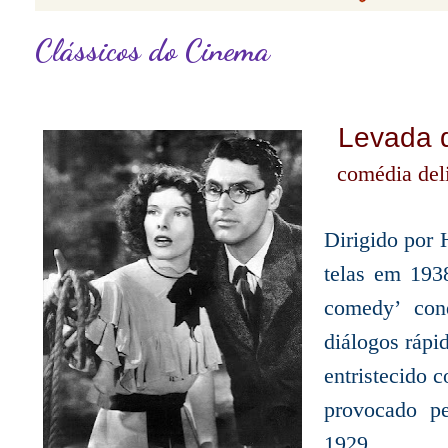
Clássicos do Cinema
Levada 
comédia del
Dirigido por
telas em 193
comedy’ con
diálogos rápid
entristecido
provocado p
1929.