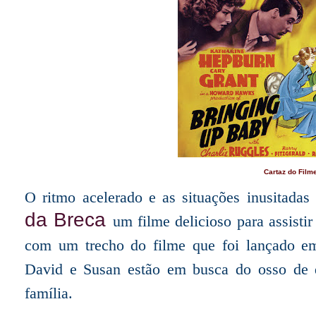
Cartaz do Film
O ritmo acelerado e as situações inusitadas
da Breca
um filme delicioso para assisti
com um trecho do filme que foi lançado em
David e Susan estão em busca do osso de d
família.