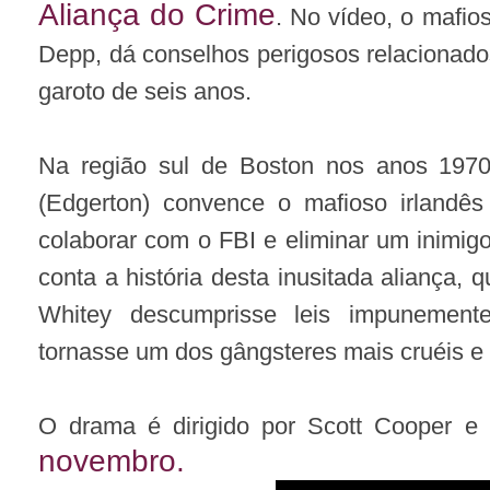
Aliança do Crime
. No vídeo, o mafio
Depp, dá conselhos perigosos relacionad
garoto de seis anos.
Na região sul de Boston nos anos 1970
(Edgerton) convence o mafioso irlandê
colaborar com o FBI e eliminar um inimig
conta a história desta inusitada aliança, 
Whitey descumprisse leis impunement
tornasse um dos gângsteres mais cruéis e 
O drama é dirigido por Scott Cooper e 
novembro.