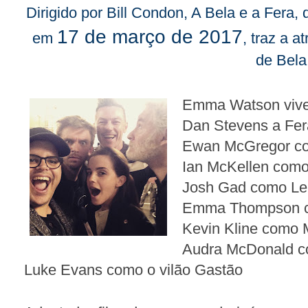
Dirigido por Bill Condon, A Bela e a Fera
17 de março de 2017
em
, traz a 
de Bela
Emma Watson vive
Dan Stevens a Fer
Ewan McGregor c
Ian McKellen como
Josh Gad como L
Emma Thompson 
Kevin Kline como M
Audra McDonald 
Luke Evans como o vilão Gastão