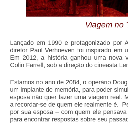
Viagem no
Lançado em 1990 e protagonizado por A
diretor Paul Verhoeven foi inspirado em u
Em 2012, a história ganhou uma nova ve
Colin Farrell, sob a direção do cineasta L
Estamos no ano de 2084, o operário Dougl
um implante de memória, para poder simu
esposa não quer fazer uma viagem
real. 
a recordar-se de quem ele realmente é.
Pe
por sua esposa – com quem ele pensava s
para encontrar respostas sobre seu passa