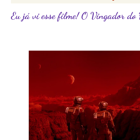
Eu já vi esse filme! O Vingador do