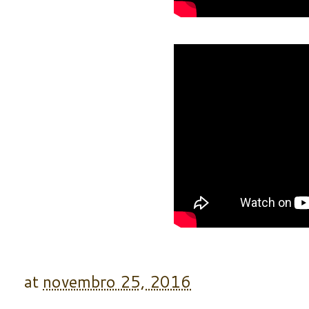
at
novembro 25, 2016