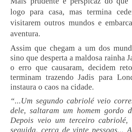
Mais prudente e perspicaz do que 
logo para casa, mas termina ced
visitarem outros mundos e embarc
aventura.
Assim que chegam a um dos mundo
sino que desperta a maldosa rainha 
o erro que causaram, decidem ret
terminam trazendo Jadis para Londr
instaura o caos na cidade.
“...Um segundo cabriolé veio corr
dele, saltaram um homem gordo de
Depois veio um terceiro cabriolé,
seguida, cerca de vinte pessoas... 