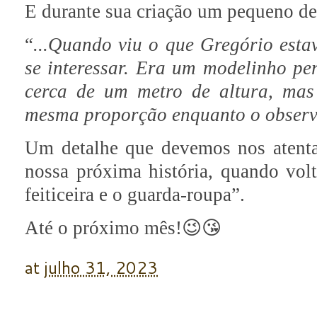
E durante sua criação um pequeno de
“
...Quando viu o que Gregório esta
se interessar. Era um modelinho per
cerca de um metro de altura, mas
mesma proporção enquanto o observ
Um detalhe que devemos nos atentar
nossa próxima história, quando vo
feiticeira e o guarda-roupa”.
Até o próximo mês!😉😘
at
julho 31, 2023