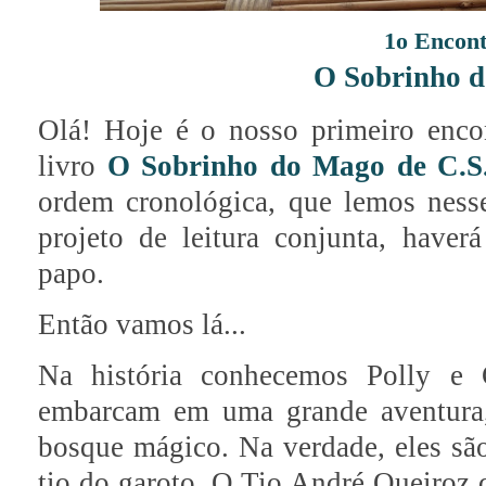
1o Encon
O Sobrinho 
Olá! Hoje é o nosso primeiro enco
livro
O Sobrinho do Mago de C.S
ordem cronológica, que lemos ness
projeto de leitura conjunta, haverá
papo.
Então vamos lá...
Na história conhecemos Polly e 
embarcam em uma grande aventura,
bosque mágico. Na verdade, eles sã
tio do garoto. O Tio André Queiroz 