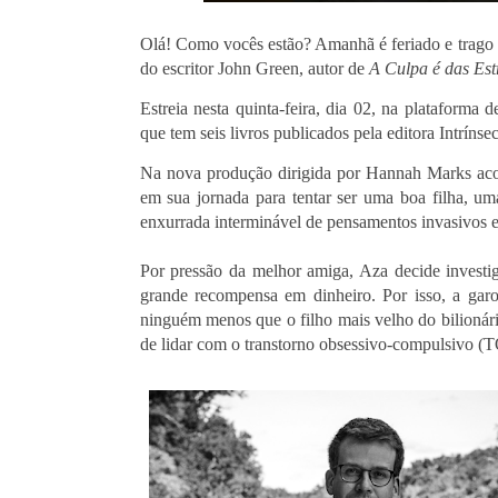
Olá! Como vocês estão? Amanhã é feriado e trago u
do escritor John Green, autor de
A Culpa é das Est
Estreia nesta quinta-feira, dia 02, na plataforma
que tem seis livros publicados pela editora Intríns
Na nova produção dirigida por Hannah Marks ac
em sua jornada para tentar ser uma boa filha, 
enxurrada interminável de pensamentos invasivos e
Por pressão da melhor amiga, Aza decide investi
grande recompensa em dinheiro. Por isso, a gar
ninguém menos que o filho mais velho do bilionár
de lidar com o transtorno obsessivo-compulsivo (T