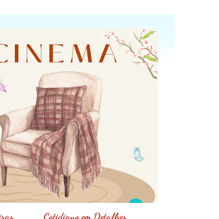
iras
Cotidiano em Detalhes