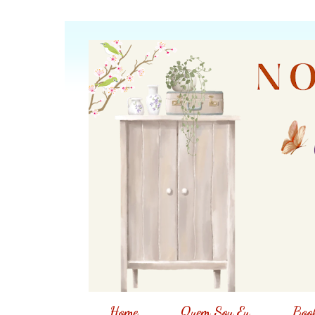
Home
Quem Sou Eu
Book