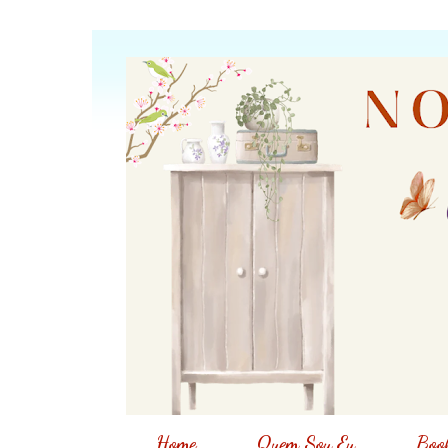
Home
Quem Sou Eu
Book