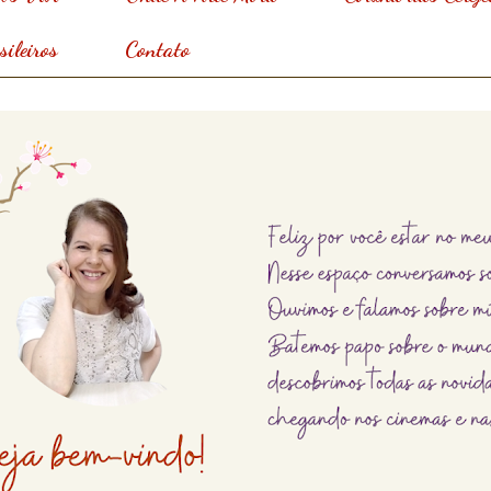
ileiros
Contato