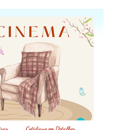
iras
Cotidiano em Detalhes