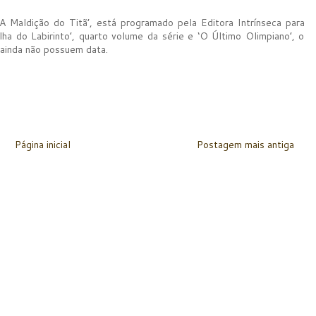
‘A Maldição do Titã’, está programado pela Editora Intrínseca para
ha do Labirinto’, quarto volume da série e ‘O Último Olimpiano’, o
 ainda não possuem data.
Página inicial
Postagem mais antiga