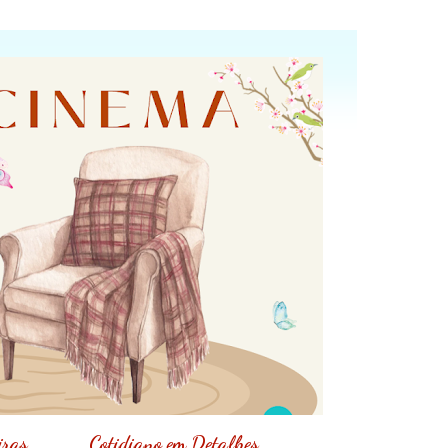
iras
Cotidiano em Detalhes