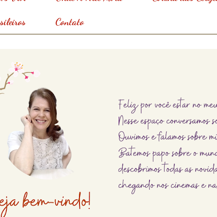
ileiros
Contato