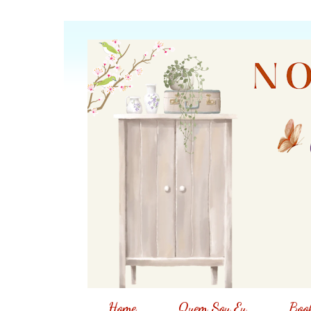
Home
Quem Sou Eu
Book