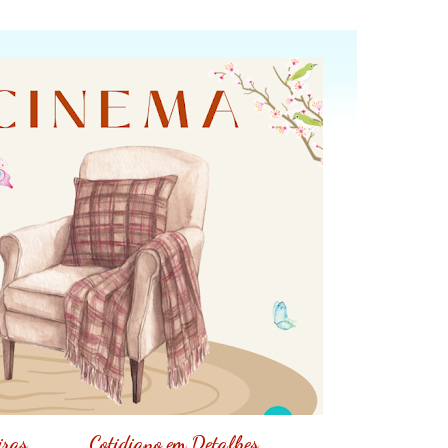
iras
Cotidiano em Detalhes