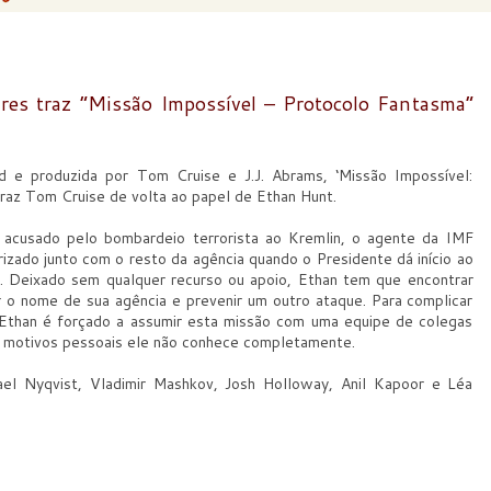
res traz “Missão Impossível – Protocolo Fantasma”
rd e produzida por Tom Cruise e J.J. Abrams, ‘Missão Impossível:
raz Tom Cruise de volta ao papel de Ethan Hunt.
 acusado pelo bombardeio terrorista ao Kremlin, o agente da IMF
izado junto com o resto da agência quando o Presidente dá início ao
. Deixado sem qualquer recurso ou apoio, Ethan tem que encontrar
 o nome de sua agência e prevenir um outro ataque. Para complicar
, Ethan é forçado a assumir esta missão com uma equipe de colegas
s motivos pessoais ele não conhece completamente.
el Nyqvist, Vladimir Mashkov, Josh Holloway, Anil Kapoor e Léa