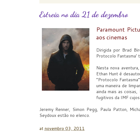
Estreia no dia 21 de dezembro
Paramount Pictu
aos cinemas
Dirigida por Brad Bi
Protocolo Fantasma’ t
Nesta nova aventura,
Ethan Hunt é desautor
“Protocolo Fantasma”
uma maneira de limpar
ainda mais as coisas
fugitivos da IMF cujo
Jeremy Renner, Simon Pegg, Paula Patton, Micha
Seydoux estão no elenco.
at
novembro 03, 2011