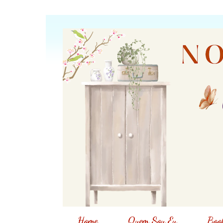
Home
Quem Sou Eu
Book