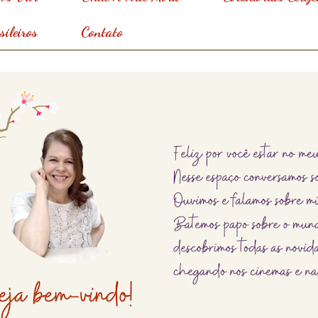
ileiros
Contato