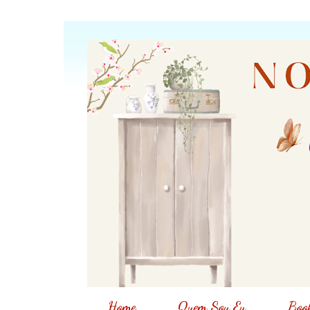
Home
Quem Sou Eu
Book