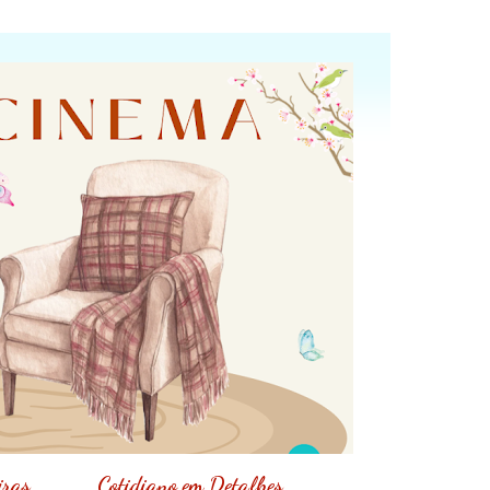
iras
Cotidiano em Detalhes