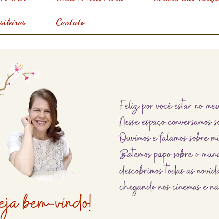
ileiros
Contato