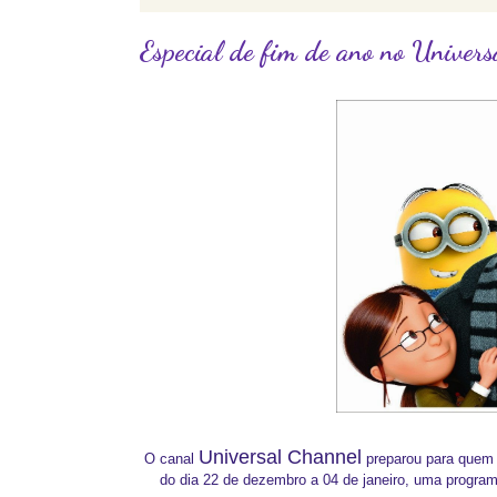
Especial de fim de ano no Univer
Universal Channel
O canal
preparou para quem
do dia 22 de dezembro a 04 de janeiro, uma program