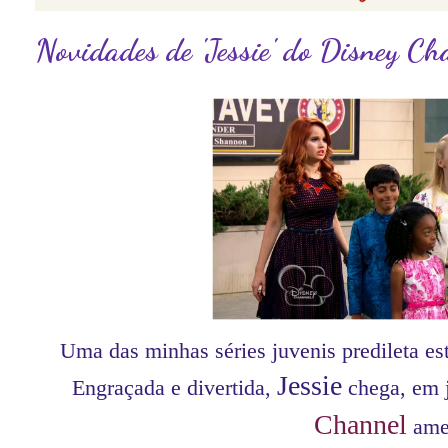
Novidades de 'Jessie' do Disney Ch
Uma das minhas séries juvenis predileta e
Jessie
Engraçada e divertida,
chega, em j
Channel
ame