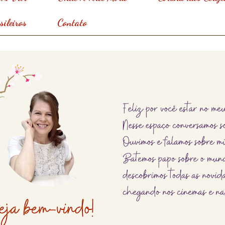
ileiros
Contato