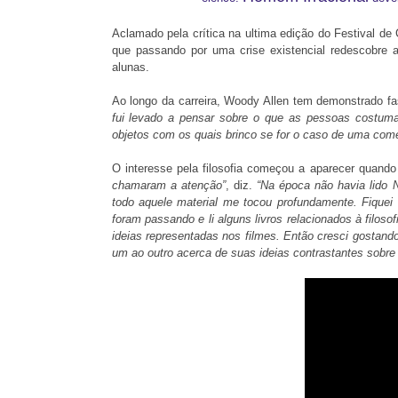
Aclamado pela crítica na ultima edição do Festival de 
que passando por uma crise existencial redescobre
alunas.
Ao longo da carreira, Woody Allen tem demonstrado fas
fui levado a pensar sobre o que as pessoas costum
objetos com os quais brinco se for o caso de uma comé
O interesse pela filosofia começou a aparecer quand
chamaram a atenção”
, diz.
“Na época não havia lido 
todo aquele material me tocou profundamente. Fiquei
foram passando e li alguns livros relacionados à filo
ideias representadas nos filmes. Então cresci gostand
um ao outro acerca de suas ideias contrastantes sobre