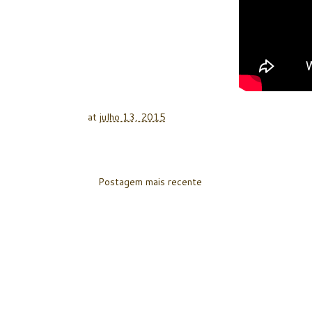
at
julho 13, 2015
Postagem mais recente