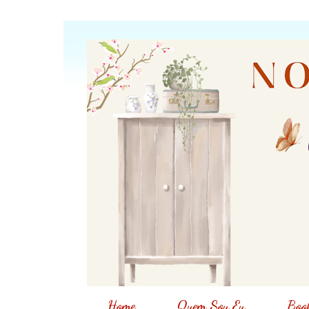
Home
Quem Sou Eu
Book