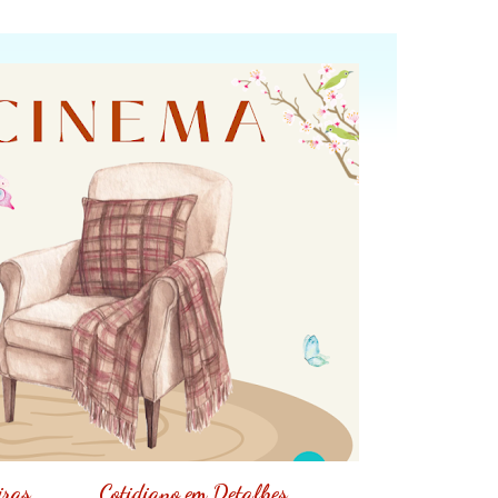
iras
Cotidiano em Detalhes