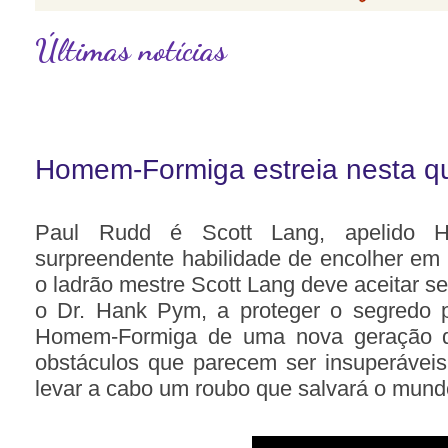
Últimas notícias
Homem-Formiga estreia nesta qu
Paul Rudd é Scott Lang, apelido 
surpreendente habilidade de encolher em
o ladrão mestre Scott Lang deve aceitar seu
o Dr. Hank Pym, a proteger o segredo p
Homem-Formiga de uma nova geração d
obstáculos que parecem ser insuperávei
levar a cabo um roubo que salvará o mund