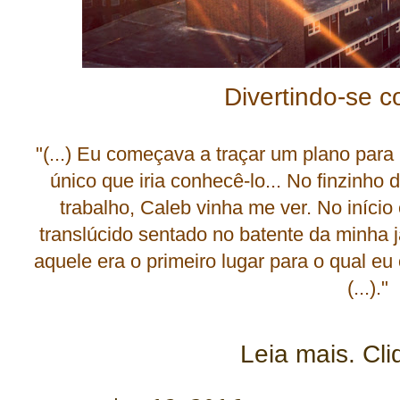
Divertindo-se c
"(...) Eu começava a traçar um plano para 
único que iria conhecê-lo... No finzinho
trabalho, Caleb vinha me ver. No iníci
translúcido sentado no batente da minha 
aquele era o primeiro lugar para o qual e
(...)."
Leia mais. Cli