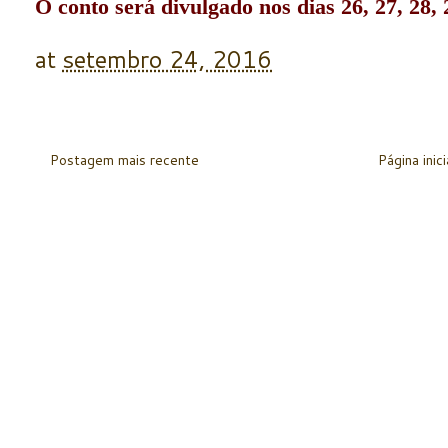
O conto será divulgado nos dias 26, 27, 28,
at
setembro 24, 2016
Postagem mais recente
Página inici