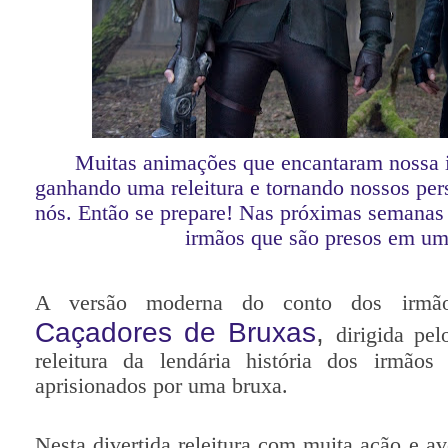
Muitas animações que encantaram nossa 
ganhando uma releitura e tornando nossos per
nós. Então se prepare! Nas próximas semanas
irmãos que são presos em uma
A versão moderna do conto dos irm
Caçadores de Bruxas
,
dirigida pe
releitura da lendária história dos irmãos
aprisionados por uma bruxa.
Nesta divertida releitura com muita ação e a