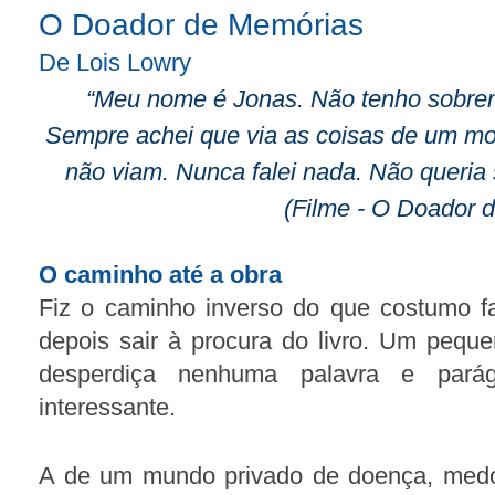
O Doador de Memórias
De Lois Lowry
“Meu nome é Jonas. Não tenho sobren
Sempre achei que via as coisas de um mod
não viam. Nunca falei nada. Não queria s
(Filme - O Doador 
O caminho até a obra
Fiz o caminho inverso do que costumo faz
depois sair à procura do livro. Um pequ
desperdiça nenhuma palavra e parágr
interessante.
A de um mundo privado de doença, med