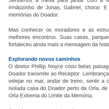
Sentamos à mesa para jantar com a fal
irmãozinho de Jonas, Gabriel, chorar. E
memórias do Doador.
Mas conhecer os moradores e as estru
melhores encontros. Suas casas, parque
fortaleceu ainda mais a mensagem da histó
Explorando novos caminhos
O diretor Phillip Noyce criou belas paisa
Doador transmite ao Receptor. Lembranças
velejar no mar, andar de treno, sentir a
isolada casa do Doador perto da Orla, de 
Orla Extrema do Limite da Memória.