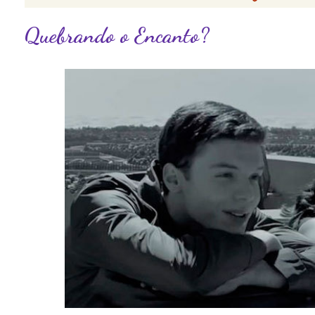
Quebrando o Encanto?