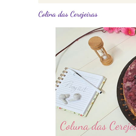
Colina das Cerejeiras