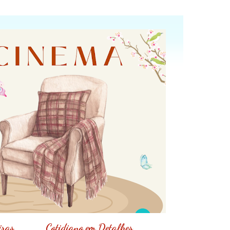
iras
Cotidiano em Detalhes