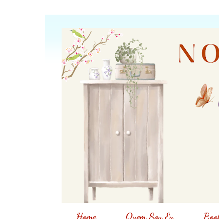
Home
Quem Sou Eu
Book