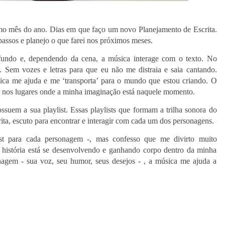
o mês do ano. Dias em que faço um novo Planejamento de Escrita.
assos e planejo o que farei nos próximos meses.
undo e, dependendo da cena, a música interage com o texto. No
. Sem vozes e letras para que eu não me distraia e saia cantando.
ica me ajuda e me ‘transporta’ para o mundo que estou criando. O
r nos lugares onde a minha imaginação está naquele momento.
suem a sua playlist. Essas playlists que formam a trilha sonora do
crita, escuto para encontrar e interagir com cada um dos personagens.
t para cada personagem -, mas confesso que me divirto muito
istória está se desenvolvendo e ganhando corpo dentro da minha
gem - sua voz, seu humor, seus desejos - , a música me ajuda a