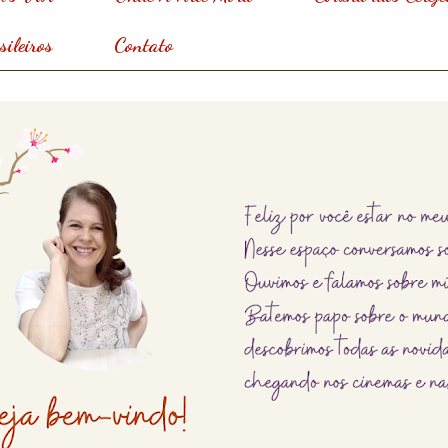
ileiros
Contato