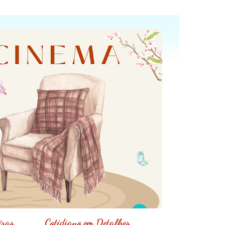
iras
Cotidiano em Detalhes