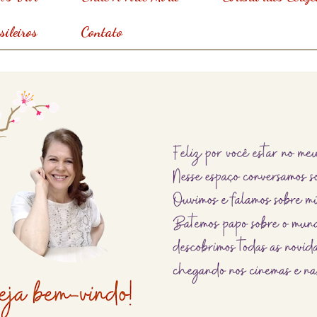
ileiros
Contato