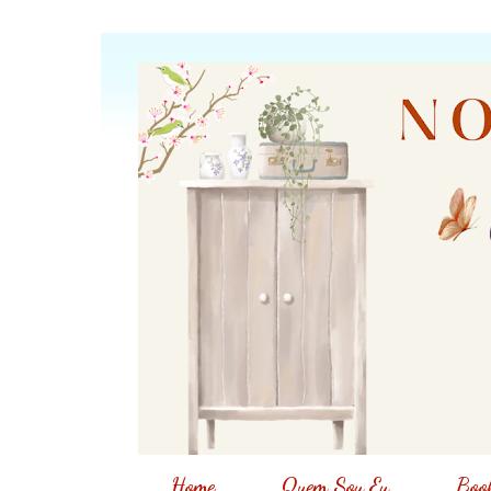
Home
Quem Sou Eu
Book