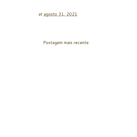
at
agosto 31, 2021
Postagem mais recente