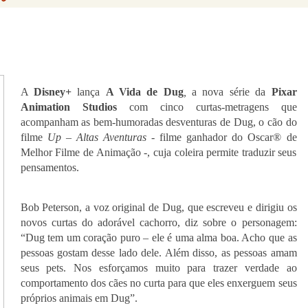
A
Disney+
lança
A Vida de Dug
,
a nova série da
Pixar
Animation Studios
com cinco curtas-metragens que
acompanham as bem-humoradas desventuras de Dug, o cão do
filme
Up – Altas Aventuras -
filme ganhador do Oscar® de
Melhor Filme de Animação -, cuja coleira permite traduzir seus
pensamentos.
Bob Peterson, a voz original de Dug, que escreveu e dirigiu os
novos curtas do adorável cachorro, diz sobre o personagem:
“Dug tem um coração puro – ele é uma alma boa. Acho que as
pessoas gostam desse lado dele. Além disso, as pessoas amam
seus pets. Nos esforçamos muito para trazer verdade ao
comportamento dos cães no curta para que eles enxerguem seus
próprios animais em Dug”.