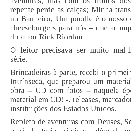
aventuras, mas com os títulos do
repente perde as calças; Minha tr
no Banheiro; Um poodle é o nosso
cheeseburgers para nós – que acom
do autor Rick Riordan.
O leitor precisava ser muito mal
série.
Brincadeiras à parte, recebi o primei
Intrínseca, que preparou um materia
obra – CD com fotos – naquela épo
material em CD! -, releases, marcado
instituições dos Estados Unidos.
Repleto de aventuras com Deuses, Se
trazia história criativas, além de 