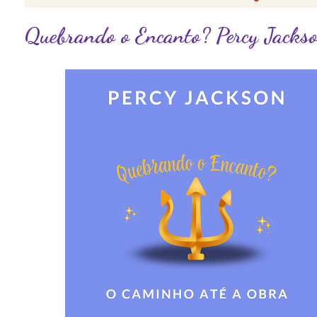
Quebrando o Encanto? Percy Jacks