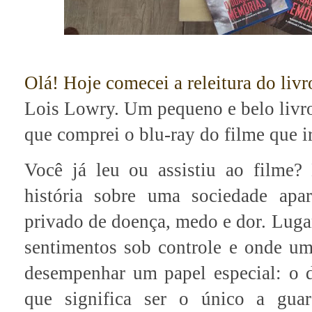
Olá! Hoje comecei a releitura do liv
Lois Lowry. Um pequeno e belo livr
que comprei o blu-ray do filme que i
Você já leu ou assistiu ao filme?
história sobre uma sociedade ap
privado de doença, medo e dor. Luga
sentimentos sob controle e onde uma
desempenhar um papel especial: o
que significa ser o único a guar