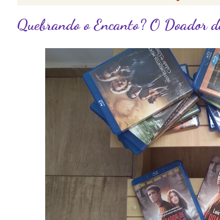
Quebrando o Encanto? O Doador d