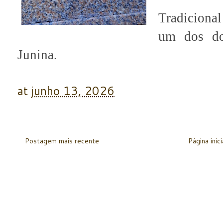
Tradicional
um dos do
Junina.
at
junho 13, 2026
Postagem mais recente
Página inici