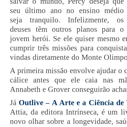
salvar o mundo, Percy deseja que
seu último ano no ensino médio
seja tranquilo. Infelizmente, os
deuses têm outros planos para o
jovem herói. Se ele quiser mesmo en
cumprir três missões para conquista
vindas diretamente do Monte Olimpo
A primeira missão envolve ajudar o c
cálice antes que ele caia nas mã
Annabeth e Grover conseguirão achar
Já
Outlive – A Arte e a Ciência de
Attia, da editora Intrínseca, é um l
novo olhar sobre a longevidade, saú