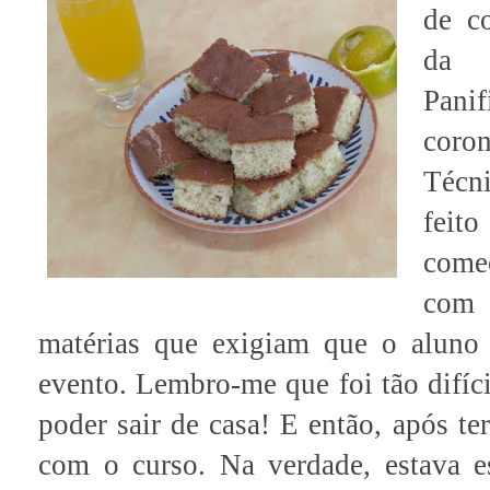
de co
da 
Panif
coro
Técn
feit
come
com 
matérias que exigiam que o aluno
evento. Lembro-me que foi tão difíci
poder sair de casa! E então, após te
com o curso. Na verdade, estava 