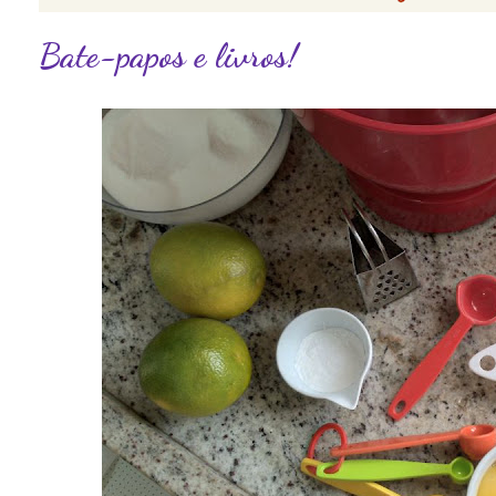
Bate-papos e livros!