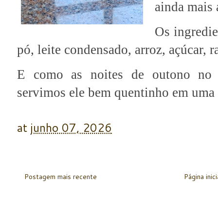
ainda mais 
Os ingredie
pó, leite condensado, arroz, açúcar, r
E como as noites de outono no S
servimos ele bem quentinho em uma
at
junho 07, 2026
Postagem mais recente
Página inici