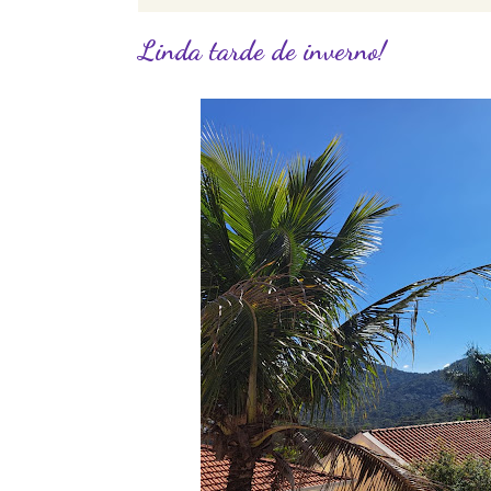
Linda tarde de inverno!