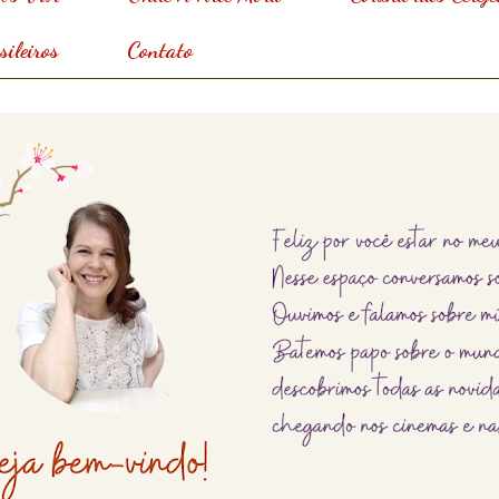
ileiros
Contato