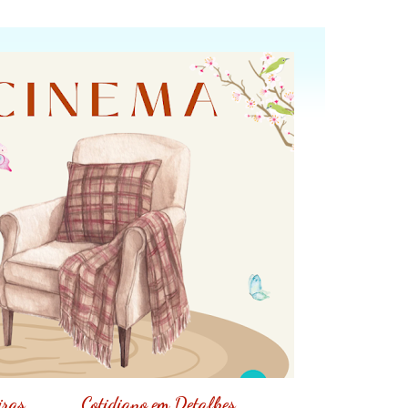
iras
Cotidiano em Detalhes