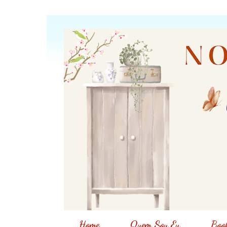
Home
Quem Sou Eu
Book