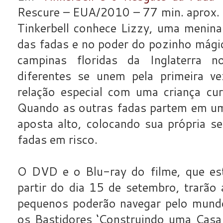
Rescure – EUA/2010 – 77 min. aprox. 
Tinkerbell conhece Lizzy, uma menin
das fadas e no poder do pozinho mágic
campinas floridas da Inglaterra 
diferentes se unem pela primeira ve
relação especial com uma criança cu
Quando as outras fadas partem em uma
aposta alto, colocando sua própria s
fadas em risco.
O DVD e o Blu-ray do filme, que est
partir do dia 15 de setembro, trarão 
pequenos poderão navegar pelo mundo
os Bastidores ‘Construindo uma Casa 