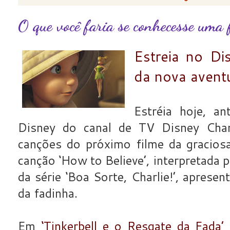
O que você faria se conhecesse uma
Estreia no Di
da nova aventu
Estréia hoje, a
Disney do canal de TV Disney Chan
canções do próximo filme da graciosa
canção ‘How to Believe’, interpretada 
da série ‘Boa Sorte, Charlie!’, apres
da fadinha.
Em
‘Tinkerbell e o Resgate da Fada’
(