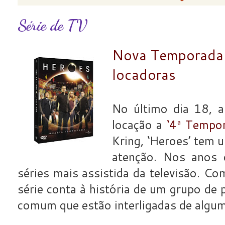
Série de TV
Nova Temporada d
locadoras
No último dia 18, a
locação a
‘4ª Tempor
Kring, ‘Heroes’ tem u
atenção. Nos anos
séries mais assistida da televisão. C
série conta à história de um grupo de
comum que estão interligadas de algu