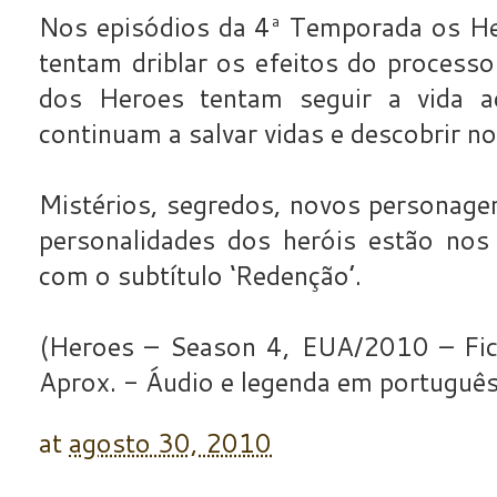
Nos episódios da 4ª Temporada os He
tentam driblar os efeitos do process
dos Heroes tentam seguir a vida a
continuam a salvar vidas e descobrir n
Mistérios, segredos, novos personage
personalidades dos heróis estão no
com o subtítulo ‘Redenção’.
(Heroes – Season 4, EUA/2010 – Ficç
Aprox. - Áudio e legenda em português 
at
agosto 30, 2010