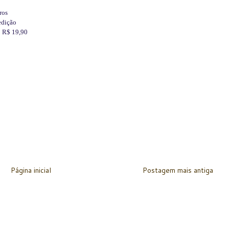
ros
edição
: R$ 19,90
Página inicial
Postagem mais antiga