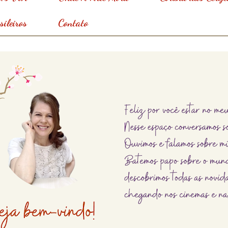
ileiros
Contato