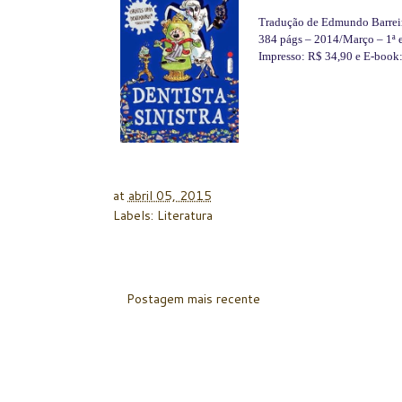
Tradução de Edmundo Barrei
384 págs – 2014/Março – 1ª 
Impresso: R$ 34,90 e E-book
at
abril 05, 2015
Labels:
Literatura
Postagem mais recente