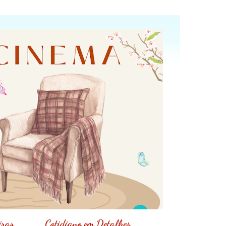
iras
Cotidiano em Detalhes