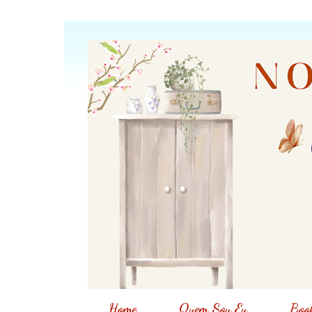
Home
Quem Sou Eu
Book