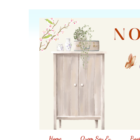
Home
Quem Sou Eu
Book