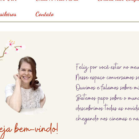
ileiros
Contato