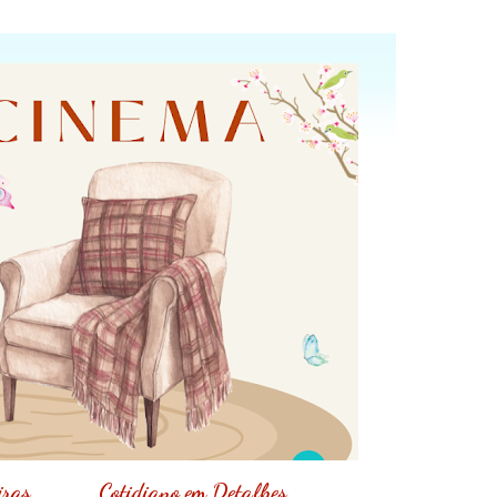
iras
Cotidiano em Detalhes