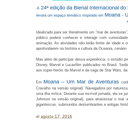
24ª edição da Bienal Internacional do
A
Moana - U
levará um espaço temático inspirado em
Idealizado para ser literalmente um “mar de aventuras
público poderá conhecer e interagir com curiosidad
animação. As atividades não terão limite de idade e 
aprofundarem na história e cultura da Oceania, cenário 
Mas além de participar dessa experiência, o estúdio 
Disney, Marvel e Lucasfilm publicados no Brasil. Serã
aos super-heróis da Marvel e da saga de Star Wars, da
Moana – Um Mar de Aventuras
Em
con
Cravalho na versão original). Navegadora por naturez
uma ilha mítica. Durante sua incrível jornada, ela se 
Johnson na versão original), para atravessar o mar
gigantescas, submundos deslumbrantes e antigas histó
at
agosto 17, 2016