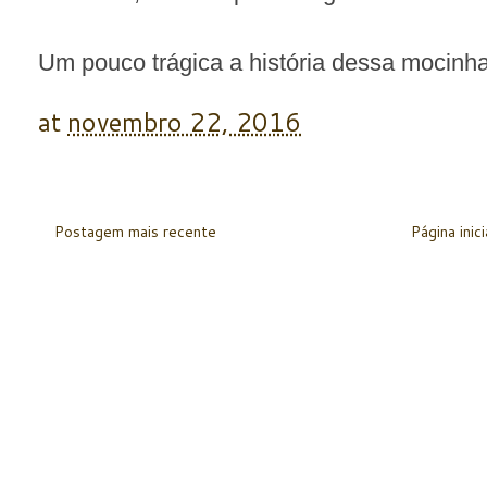
Um pouco trágica a história dessa mocinh
at
novembro 22, 2016
Postagem mais recente
Página inici