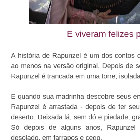
E viveram felizes
A história de Rapunzel é um dos contos 
ao menos na versão original.
Depois de s
Rapunzel é trancada em uma torre, isolada
E quando sua madrinha descobre seus en
Rapunzel é arrastada - depois de ter seu
deserto. Deixada lá, sem dó e piedade, grá
Só depois de alguns anos, Rapunzel 
desolado, em farrapos e cego.