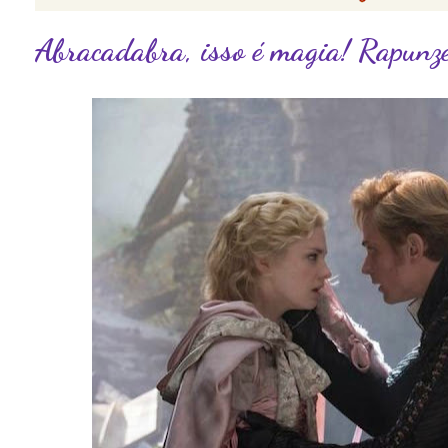
Abracadabra, isso é magia! Rapunz