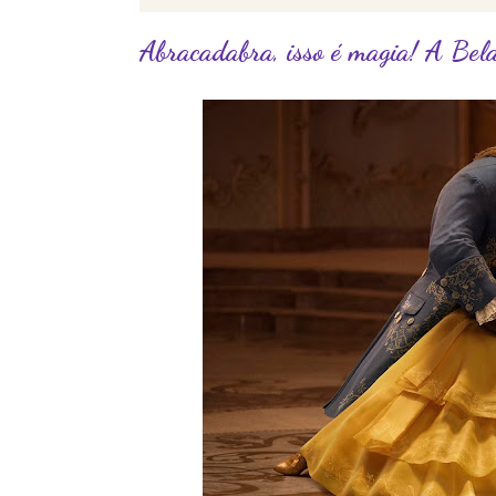
Abracadabra, isso é magia! A Bela