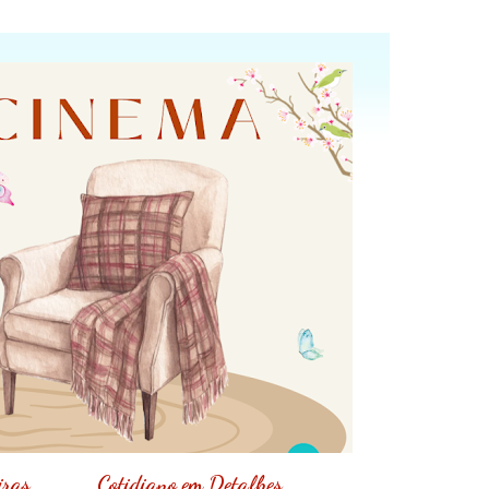
iras
Cotidiano em Detalhes