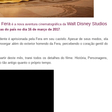
a Fera
Walt Disney Studios
é a nova aventura cinematográfica da
mas do país no dia 16 de março de 2017
.
endente é aprisionada pela Fera em seu castelo. Apesar de seus medos, ela
nxergar além do exterior horrendo da Fera, percebendo o coração gentil do
rtir deste mês, trarei todos os detalhes do filme. História, Personagens,
 tão antigo quanto o próprio tempo.