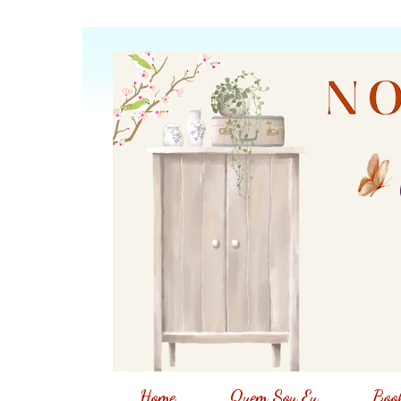
Home
Quem Sou Eu
Book