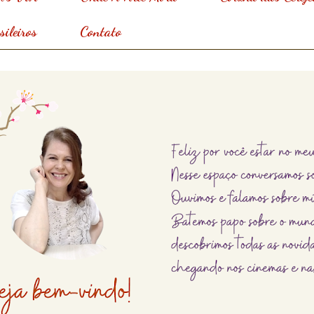
ileiros
Contato