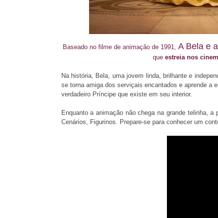
A Bela e 
Baseado no filme de animação de 1991,
que
estreia nos cine
Na história, Bela, uma jovem linda, brilhante e indep
se torna amiga dos serviçais encantados e aprende a e
verdadeiro Príncipe que existe em seu interior.
Enquanto a animação não chega na grande telinha, a pa
Cenários, Figurinos. Prepare-se para conhecer um conto