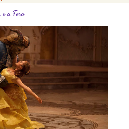
 e a Fera