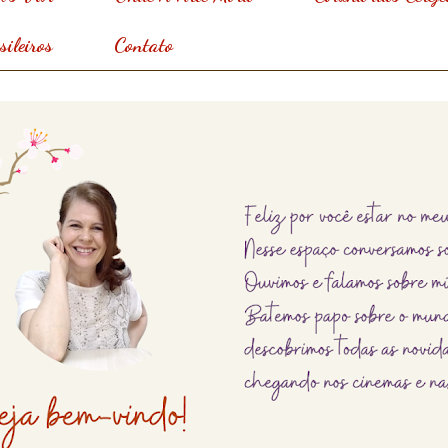
ileiros
Contato