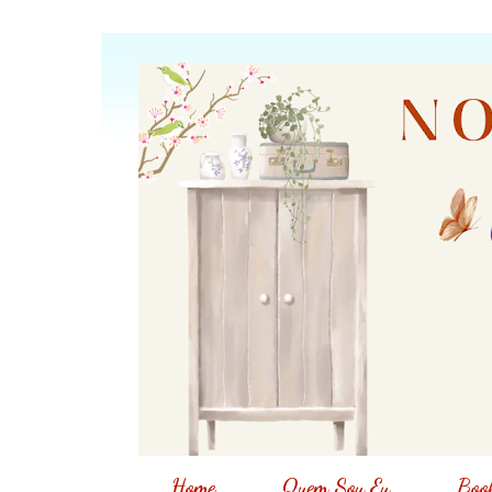
Home
Quem Sou Eu
Book