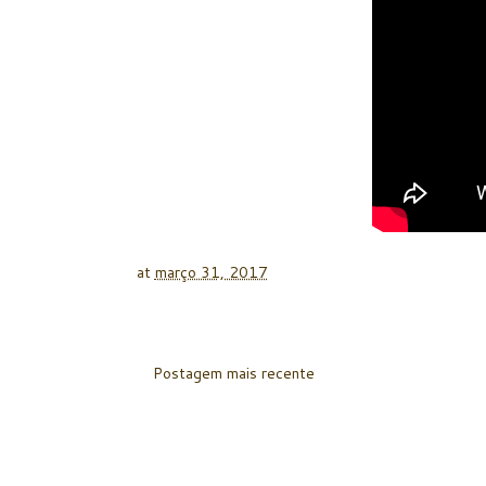
at
março 31, 2017
Postagem mais recente