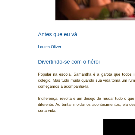
Antes que eu vá
Lauren Oliver
Divertindo-se com o h
é
ro
i
Popular na escola, Samantha é a garota que todos i
colégio. Mas tudo muda quando sua vida toma um rum
começamos a acompanhá-la.
Indiferença, revolta e um desejo de mudar tudo o que
diferente. Ao tentar moldar os acontecimentos, ela 
curta vida.