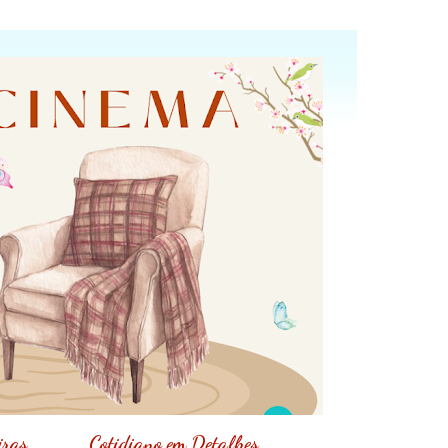
iras
Cotidiano em Detalhes