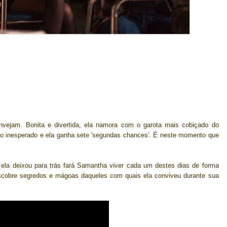
nvejam. Bonita e divertida, ela namora com o garota mais cobiçado do
o inesperado e ela ganha sete 'segundas chances'. É neste momento que
 ela deixou para trás fará Samantha viver cada um destes dias de forma
descobre segredos e mágoas daqueles com quais ela conviveu durante sua