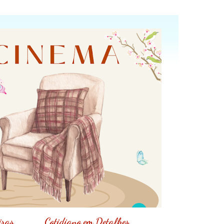
iras
Cotidiano em Detalhes