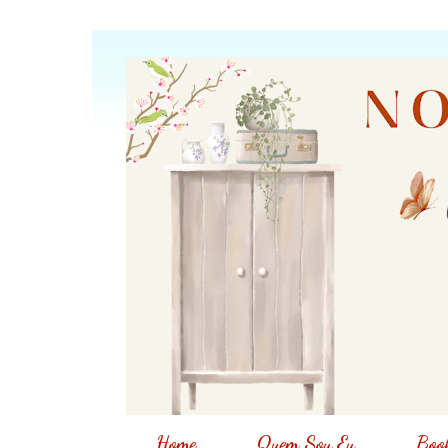
Home
Quem Sou Eu
Book