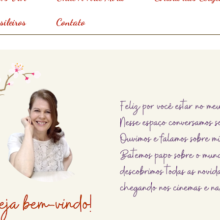
ileiros
Contato