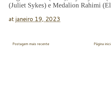
(Juliet Sykes) e Medalion Rahimi (E
at
janeiro 19, 2023
Postagem mais recente
Página inici