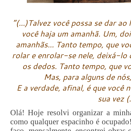
“(...)Talvez você possa se dar ao 
você haja um amanhã. Um, dois
amanhãs... Tanto tempo, que voc
rolar e enrolar-se nele, deixá-l
os dedos. Tanto tempo, que v
Mas, para alguns de nós
E a verdade, afinal, é que você
sua vez (.
Olá! Hoje resolvi organizar a minha
como qualquer espacinho é ocupado!
faço, mensalmente, encontrei obras q