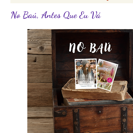
No Baú, Antes Que Eu Vá