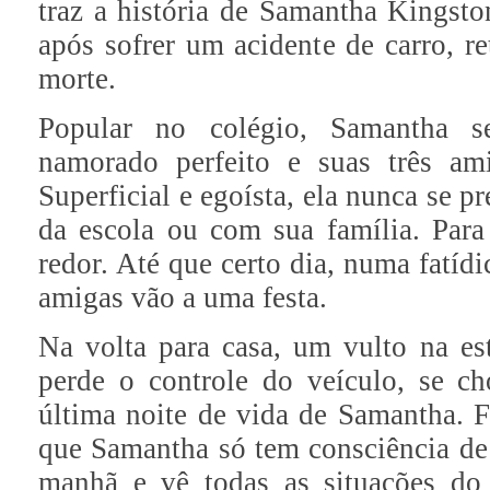
traz a história de Samantha Kingst
após sofrer um acidente de carro, re
morte.
Popular no colégio, Samantha s
namorado perfeito e suas três am
Superficial e egoísta, ela nunca se 
da escola ou com sua família. Para
redor. Até que certo dia, numa fatídi
amigas vão a uma festa.
Na volta para casa, um vulto na es
perde o controle do veículo, se 
última noite de vida de Samantha. F
que Samantha só tem consciência de
manhã e vê todas as situações do d