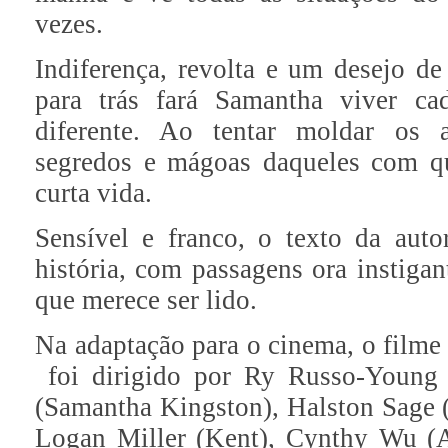
vezes.
Indiferença, revolta e um desejo d
para trás fará Samantha viver c
diferente. Ao tentar moldar os a
segredos e mágoas daqueles com qu
curta vida.
Sensível e franco, o texto da aut
história, com passagens ora instiga
que merece ser lido.
Na adaptação para o cinema, o filme
foi dirigido por Ry Russo-Young
(Samantha Kingston), Halston Sage 
Logan Miller (Kent), Cynthy Wu (A