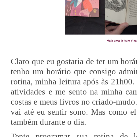
Mais uma leitura fina
Claro que eu gostaria de ter um horár
tenho um horário que consigo admini
rotina, minha leitura após às 21h00.
atividades e me sento na minha ca
costas e meus livros no criado-mudo.
vai até eu sentir sono. Mas como el
também durante o dia.
Tente programar sua rotina de le