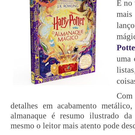
E no 
mais 
lanç
mági
Pott
uma o
lista
coisa
Com 
detalhes em acabamento metálico, 
almanaque é resumo ilustrado da 
mesmo o leitor mais atento pode des