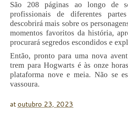
São 208 páginas ao longo de set
profissionais de diferentes par
descobrirá mais sobre os personagens
momentos favoritos da história, apr
procurará segredos escondidos e expl
Então, pronto para uma nova aven
trem para Hogwarts é às onze horas
plataforma nove e meia. Não se es
vassoura.
at
outubro 23, 2023