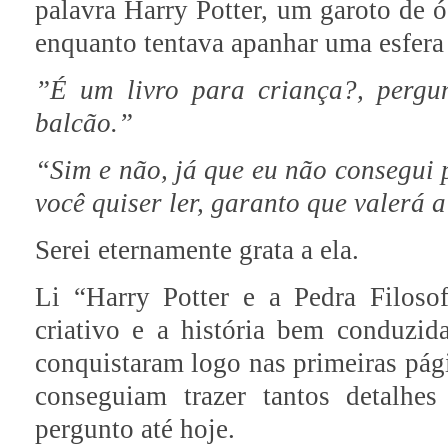
palavra Harry Potter, um garoto de 
enquanto tentava apanhar uma esfera
”É um livro para criança?, pergu
balcão.”
“Sim e não, já que eu não consegui p
você quiser ler, garanto que valerá 
Serei eternamente grata a ela.
Li “Harry Potter e a Pedra Filoso
criativo e a história bem conduzi
conquistaram logo nas primeiras pág
conseguiam trazer tantos detalhe
pergunto até hoje.