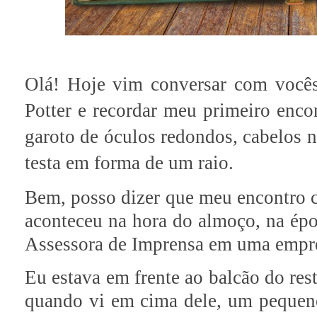
Olá! Hoje vim conversar com vocês
Potter e recordar meu primeiro enco
garoto de óculos redondos, cabelos n
testa em forma de um raio.
Bem, posso dizer que meu encontro c
aconteceu na hora do almoço, na ép
Assessora de Imprensa em uma empre
Eu estava em frente ao balcão do res
quando vi em cima dele, um pequeno