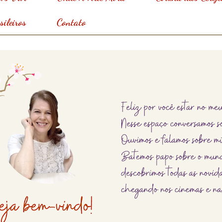
ileiros
Contato