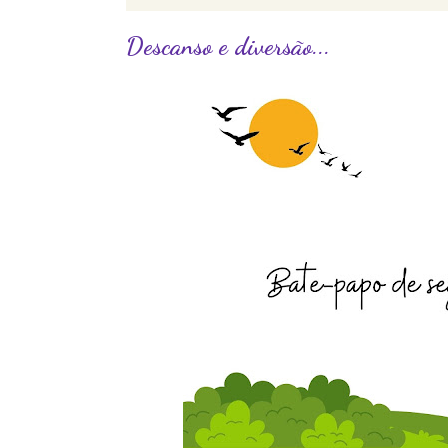
Descanso e diversão...