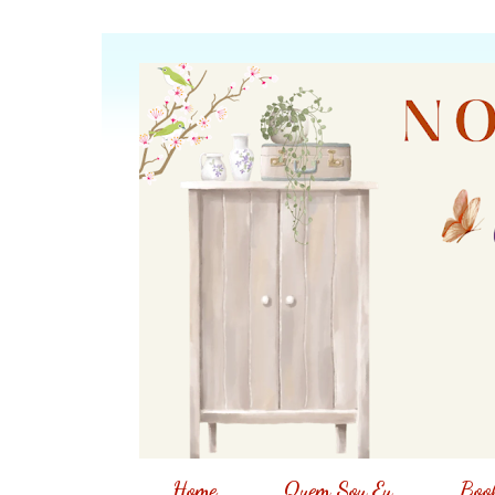
Home
Quem Sou Eu
Book