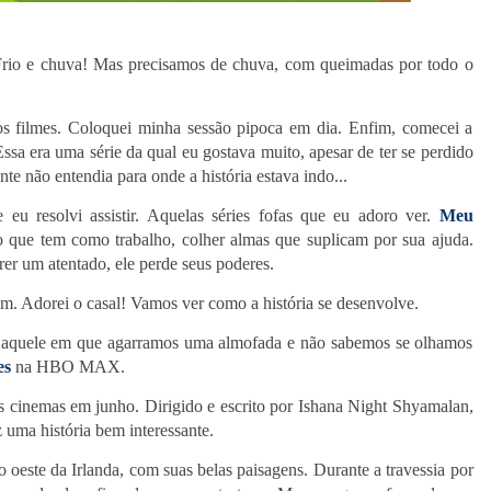
. Frio e chuva! Mas precisamos de chuva, com queimadas por todo o
os filmes. Coloquei minha sessão pipoca em dia. Enfim, comecei a
ssa era uma série da qual eu gostava muito, apesar de ter se perdido
e não entendia para onde a história estava indo...
eu resolvi assistir. Aquelas séries fofas que eu adoro ver.
Meu
 que tem como trabalho, colher almas que suplicam por sua ajuda.
er um atentado, ele perde seus poderes.
. Adorei o casal! Vamos ver como a história se desenvolve.
e, aquele em que agarramos uma almofada e não sabemos se olhamos
es
na HBO MAX.
s cinemas em junho. Dirigido e escrito por Ishana Night Shyamalan,
ma história bem interessante.
oeste da Irlanda, com suas belas paisagens. Durante a travessia por