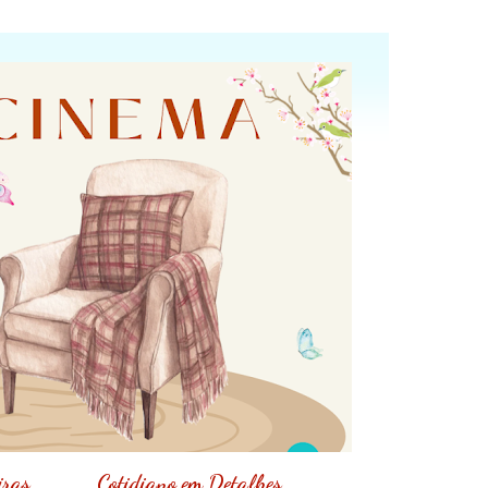
iras
Cotidiano em Detalhes