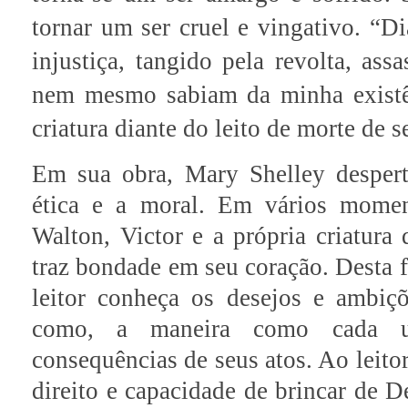
tornar um ser cruel e vingativo. “D
injustiça, tangido pela revolta, assa
nem mesmo sabiam da minha existên
criatura diante do leito de morte de s
Em sua obra, Mary Shelley despert
ética e a moral. Em vários moment
Walton, Victor e a própria criatura 
traz bondade em seu coração. Desta f
leitor conheça os desejos e ambi
como, a maneira como cada um
consequências de seus atos. Ao leito
direito e capacidade de brincar de D