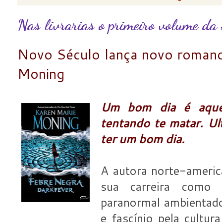
Nas livrarias o primeiro volume da 
Novo Século lança novo romance
Moning
Um bom dia é aque
tentando te matar. U
ter um bom dia.
A autora norte-americ
sua carreira como
paranormal ambientad
e fascínio pela cultur