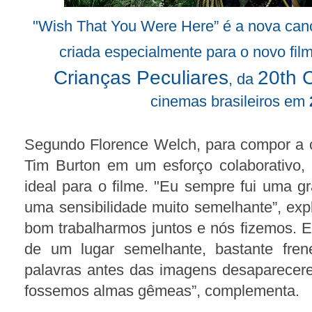
"Wish That You Were Here” é a nova can
criada especialmente para o novo fil
Crianças Peculiares
20th 
, da
cinemas brasileiros em
Segundo Florence Welch, para compor a c
Tim Burton em um esforço colaborativo,
ideal para o filme. "Eu sempre fui uma 
uma sensibilidade muito semelhante”, expl
bom trabalharmos juntos e nós fizemos. 
de um lugar semelhante, bastante fren
palavras antes das imagens desaparece
fossemos almas gêmeas”, complementa.