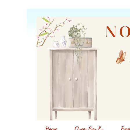
Home
Quem Sou Eu
Book