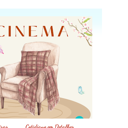
iras
Cotidiano em Detalhes