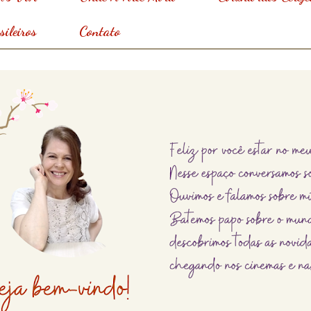
ileiros
Contato