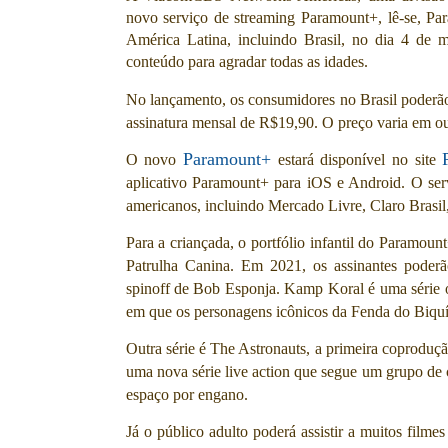
novo serviço de streaming Paramount+, lê-se, Pa
América Latina, incluindo Brasil, no dia 4 de
conteúdo para agradar todas as idades.
No lançamento, os consumidores no Brasil poderão 
assinatura mensal de R$19,90. O preço varia em out
Paramount+
O novo
estará disponível no site
aplicativo Paramount+ para iOS e Android. O servi
americanos, incluindo Mercado Livre, Claro Brasil
Para a criançada, o portfólio infantil do Paramoun
Patrulha Canina. Em 2021, os assinantes pode
spinoff de Bob Esponja. Kamp Koral é uma série 
em que os personagens icônicos da Fenda do Biqu
Outra série é The Astronauts, a primeira coprodu
uma nova série live action que segue um grupo de
espaço por engano.
Já o público adulto poderá assistir a muitos film