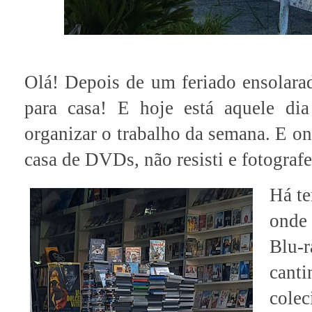
Olá! Depois de um feriado ensolarado
para casa! E hoje está aquele di
organizar o trabalho da semana. E on
casa de DVDs, não resisti e fotografe
Há te
onde
Blu-r
cant
colec