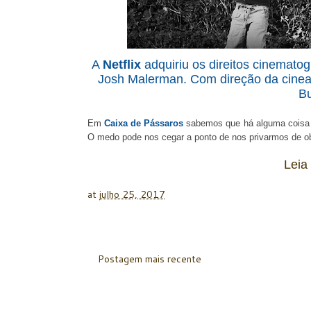
A
Netflix
adquiriu os direitos cinematog
Josh Malerman. Com direção da cineas
Bu
Em
Caixa de Pássaros
sabemos que há alguma coisa lá 
O medo pode nos cegar a ponto de nos privarmos de 
Leia
at
julho 25, 2017
Postagem mais recente