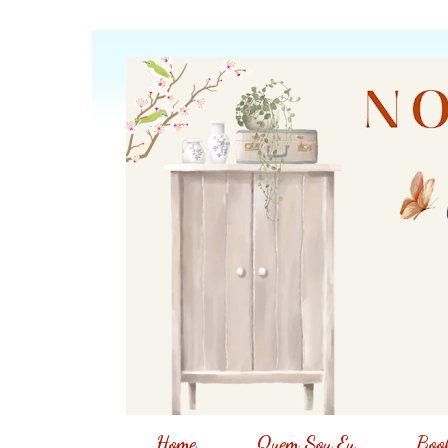
Home
Quem Sou Eu
Book