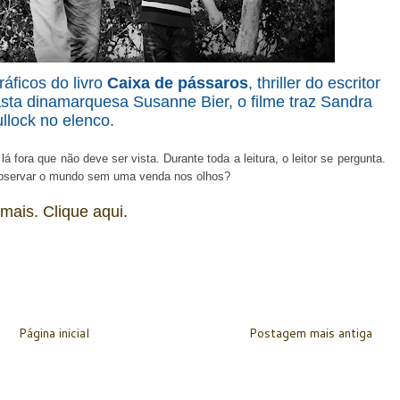
ráficos do livro
Caixa de pássaros
, thriller do escritor
ta dinamarquesa Susanne Bier, o filme traz Sandra
llock no elenco.
fora que não deve ser vista. Durante toda a leitura, o leitor se pergunta.
observar o mundo sem uma venda nos olhos?
 mais. Clique aqui.
Página inicial
Postagem mais antiga