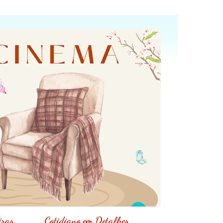
iras
Cotidiano em Detalhes