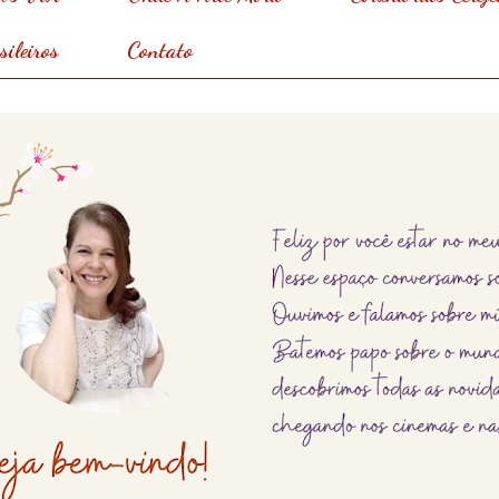
ileiros
Contato