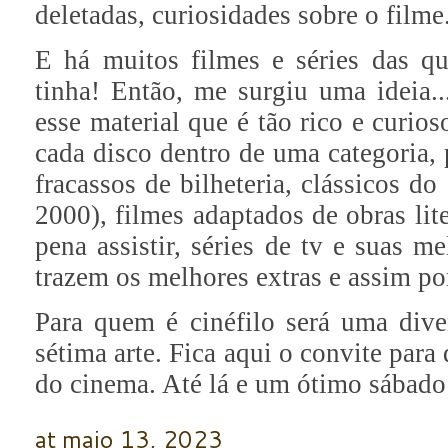
deletadas, curiosidades sobre o filme
E há muitos filmes e séries das 
tinha! Então, me surgiu uma ideia..
esse material que é tão rico e curios
cada disco dentro de uma categoria,
fracassos de bilheteria, clássicos d
2000), filmes adaptados de obras lit
pena assistir, séries de tv e suas m
trazem os melhores extras e assim p
Para quem é cinéfilo será uma div
sétima arte. Fica aqui o convite par
do cinema. Até lá e um ótimo sábado
at
maio 13, 2023